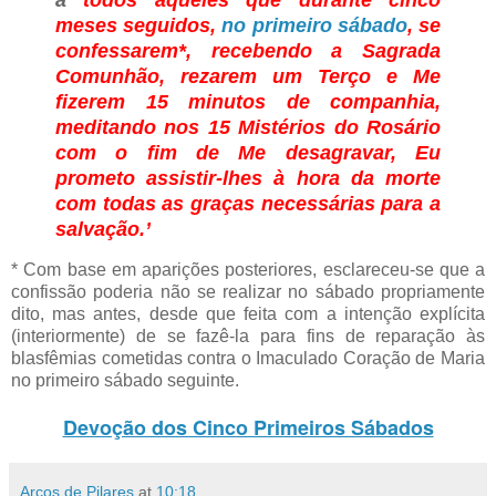
meses seguidos,
no primeiro sábado
, se
confessarem*, recebendo a Sagrada
Comunhão, rezarem um Terço e Me
fizerem 15 minutos de companhia,
meditando nos 15 Mistérios do Rosário
com o fim de Me desagravar, Eu
prometo assistir-lhes à hora da morte
com todas as graças necessárias para a
salvação.’
* Com base em aparições posteriores, esclareceu-se que a
confissão poderia não se realizar no sábado propriamente
dito, mas antes, desde que feita com a intenção explícita
(interiormente) de se fazê-la para fins de reparação às
blasfêmias cometidas contra o Imaculado Coração de Maria
no primeiro sábado seguinte.
Devoção dos Cinco Primeiros Sábados
Arcos de Pilares
at
10:18