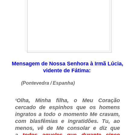
Mensagem de Nossa Senhora à Irmã Lúcia,
vidente de Fátima:
(Pontevedra / Espanha)
‘Olha, Minha filha, o Meu Coração
cercado de espinhos que os homens
ingratos a todo o momento Me cravam,
com blasfêmias e ingratidões. Tu, ao
menos, vê de Me consolar e diz que
a
todos aqueles que durante cinco