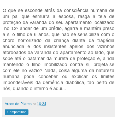
O que se esconde atrás da consciência humana de
um pai que esmurra a esposa, rasga a tela de
proteção da varanda do seu apartamento localizado
no 13º andar de um prédio, agarra e mantém preso
a si o filho de 6 anos, que não se sensibiliza com o
choro horrorizado da criança diante da tragédia
anunciada e dos insistentes apelos dos vizinhos
atordoados da varanda do apartamento ao lado, que
sobe até o patamar da mureta de proteção e, ainda
mantendo o filho imobilizado contra si, projeta-se
com ele no vazio? Nada, coisa alguma da natureza
humana pode conceber ou explicar os limites
imponderáveis da demência diabólica, tão perto de
nós, quando o inferno é aqui...
Arcos de Pilares
at
16:24
Compartilhar