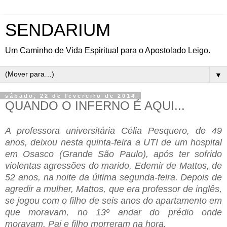
SENDARIUM
Um Caminho de Vida Espiritual para o Apostolado Leigo.
▼
sábado, 22 de fevereiro de 2014
QUANDO O INFERNO É AQUI...
A professora universitária Célia Pesquero, de 49
anos, deixou nesta quinta-feira a UTI de um hospital
em Osasco (Grande São Paulo), após ter sofrido
violentas agressões do marido, Edemir de Mattos, de
52 anos, na noite da última segunda-feira. Depois de
agredir a mulher, Mattos, que era professor de inglês,
se jogou com o filho de seis anos do apartamento em
que moravam, no 13º andar do prédio onde
moravam. Pai e filho morreram na hora.