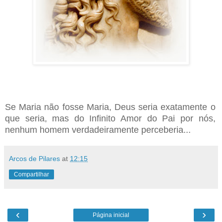
Se Maria não fosse Maria, Deus seria exatamente o
que seria, mas do Infinito Amor do Pai por nós,
nenhum homem verdadeiramente perceberia...
Arcos de Pilares
at
12:15
Compartilhar
‹
›
Página inicial