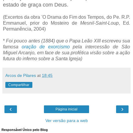
estado de graça com Deus.
(Excertos da obra 'O Drama do Fim dos Tempos, do Pe. R.P.
Emmanuel, prior do Mosteiro de
Mesnil-Saint-Loup
, Ed.
Permanência, 2004)
*
Foi pouco antes (1884) que o Papa Leão XIII escreveu sua
famosa
oração de exorcismo
pela intercessão de São
Miguel Arcanjo, em face de sua profética visão sobre a ação
futura do inferno sobre a Santa Igreja)
Arcos de Pilares
at
18:45
Compartilhar
‹
›
Página inicial
Ver versão para a web
Responsável Único pelo Blog