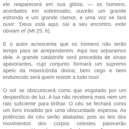
ele reaparecerá em sua glória; — os homens,
acordados em sobressalto, ouvirão um grande
estrondo e um grande clamor, e uma voz se fará
ouvir: 'Deus está aqui, saí a seu encontro,
exite
obviam ei
' (Mt 25, 6).
E o autor acrescenta que os homens não terão
tempo para se arrependerem. Aqui nos separamos
dele. A grande catástrofe será precedida de sinais
apavorantes, cujo conjunto formará um supremo
apelo da misericórdia divina; bem cego e bem
endurecido será quem resistir a tudo isso!
O sol se obscurecerá como que esgotado por um
desperdício de luz. A lua não receberá mais nem um
raio suficiente para brilhar. O céu se fechará como
um livro invadido por uma obscuridade espessa. As
potências do céu serão abaladas; pois as leis dos
movimentos dos corpos celestes parecerão