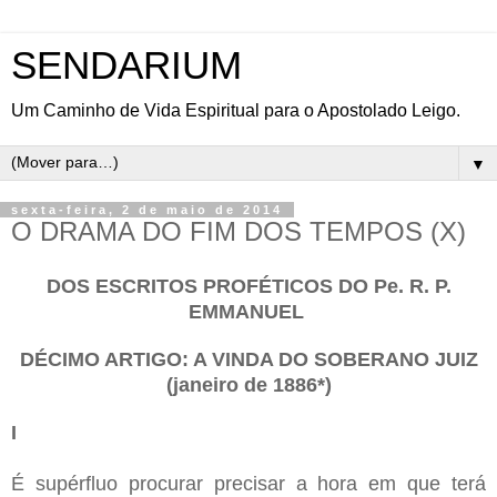
SENDARIUM
Um Caminho de Vida Espiritual para o Apostolado Leigo.
▼
sexta-feira, 2 de maio de 2014
O DRAMA DO FIM DOS TEMPOS (X)
DOS ESCRITOS PROFÉTICOS DO Pe. R. P.
EMMANUEL
DÉCIMO ARTIGO: A VINDA DO SOBERANO JUIZ
(janeiro de 1886*)
I
É supérfluo procurar precisar a hora em que terá