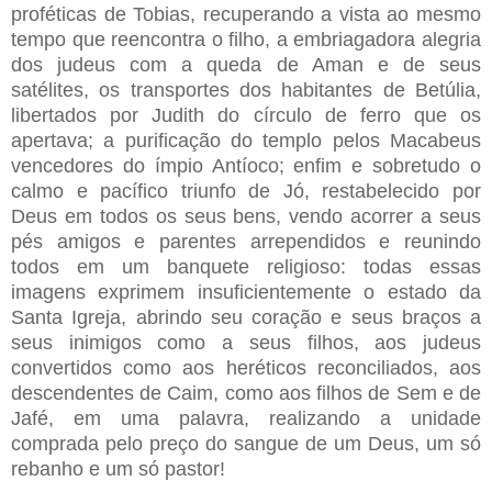
proféticas de Tobias, recuperando a vista ao mesmo
tempo que reencontra o filho, a embriagadora alegria
dos judeus com a queda de Aman e de seus
satélites, os transportes dos habitantes de Betúlia,
libertados por Judith do círculo de ferro que os
apertava; a purificação do templo pelos Macabeus
vencedores do ímpio Antíoco; enfim e sobretudo o
calmo e pacífico triunfo de Jó, restabelecido por
Deus em todos os seus bens, vendo acorrer a seus
pés amigos e parentes arrependidos e reunindo
todos em um banquete religioso: todas essas
imagens exprimem insuficientemente o estado da
Santa Igreja, abrindo seu coração e seus braços a
seus inimigos como a seus filhos, aos judeus
convertidos como aos heréticos reconciliados, aos
descendentes de Caim, como aos filhos de Sem e de
Jafé, em uma palavra, realizando a unidade
comprada pelo preço do sangue de um Deus, um só
rebanho e um só pastor!