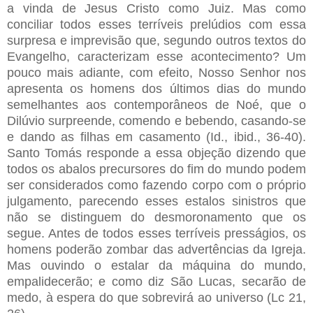
a vinda de Jesus Cristo como Juiz. Mas como
conciliar todos esses terríveis prelúdios com essa
surpresa e imprevisão que, segundo outros textos do
Evangelho, caracterizam esse acontecimento? Um
pouco mais adiante, com efeito, Nosso Senhor nos
apresenta os homens dos últimos dias do mundo
semelhantes aos contemporâneos de Noé, que o
Dilúvio surpreende, comendo e bebendo, casando-se
e dando as filhas em casamento (Id., ibid., 36-40).
Santo Tomás responde a essa objeção dizendo que
todos os abalos precursores do fim do mundo podem
ser considerados como fazendo corpo com o próprio
julgamento, parecendo esses estalos sinistros que
não se distinguem do desmoronamento que os
segue. Antes de todos esses terríveis presságios, os
homens poderão zombar das advertências da Igreja.
Mas ouvindo o estalar da máquina do mundo,
empalidecerão; e como diz São Lucas, secarão de
medo, à espera do que sobrevirá ao universo (Lc 21,