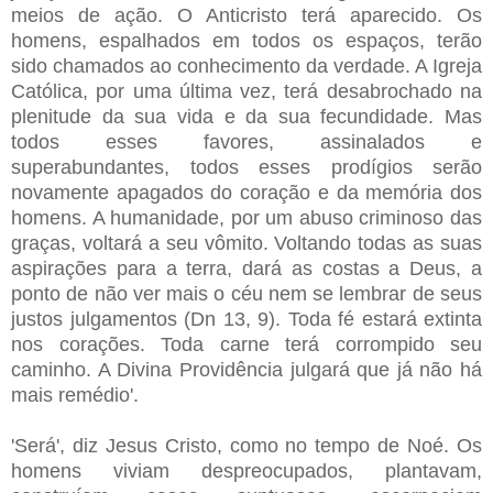
meios de ação. O Anticristo terá aparecido. Os
homens, espalhados em todos os espaços, terão
sido chamados ao conhecimento da verdade. A Igreja
Católica, por uma última vez, terá desabrochado na
plenitude da sua vida e da sua fecundidade. Mas
todos esses favores, assinalados e
superabundantes, todos esses prodígios serão
novamente apagados do coração e da memória dos
homens. A humanidade, por um abuso criminoso das
graças, voltará a seu vômito. Voltando todas as suas
aspirações para a terra, dará as costas a Deus, a
ponto de não ver mais o céu nem se lembrar de seus
justos julgamentos (Dn 13, 9). Toda fé estará extinta
nos corações. Toda carne terá corrompido seu
caminho. A Divina Providência julgará que já não há
mais remédio'.
'Será', diz Jesus Cristo, como no tempo de Noé. Os
homens viviam despreocupados, plantavam,