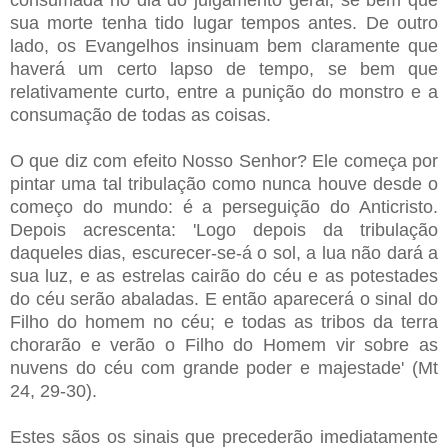
sua morte tenha tido lugar tempos antes. De outro
lado, os Evangelhos insinuam bem claramente que
haverá um certo lapso de tempo, se bem que
relativamente curto, entre a punição do monstro e a
consumação de todas as coisas.
O que diz com efeito Nosso Senhor? Ele começa por
pintar uma tal tribulação como nunca houve desde o
começo do mundo: é a perseguição do Anticristo.
Depois acrescenta: 'Logo depois da tribulação
daqueles dias, escurecer-se-á o sol, a lua não dará a
sua luz, e as estrelas cairão do céu e as potestades
do céu serão abaladas. E então aparecerá o sinal do
Filho do homem no céu; e todas as tribos da terra
chorarão e verão o Filho do Homem vir sobre as
nuvens do céu com grande poder e majestade' (Mt
24, 29-30).
Estes sãos os sinais que precederão imediatamente