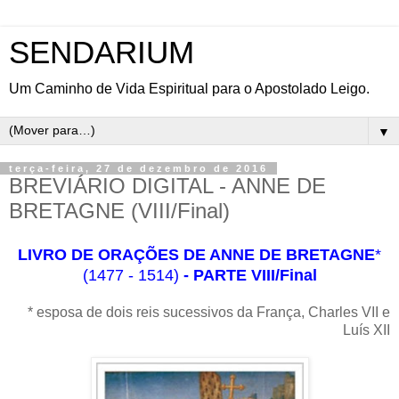
SENDARIUM
Um Caminho de Vida Espiritual para o Apostolado Leigo.
▼
terça-feira, 27 de dezembro de 2016
BREVIÁRIO DIGITAL - ANNE DE
BRETAGNE (VIII/Final)
LIVRO DE ORAÇÕES DE ANNE DE BRETAGNE
*
(1477 - 1514)
- PARTE VIII/Final
* esposa de dois reis sucessivos da França, Charles VII e
Luís XII