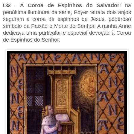
A Coroa de Espinhos do Salvador
na
I.33 -
:
penúltima iluminura da série, Poyer retrata dois anjos
seguram a coroa de espinhos de Jesus, poderoso
símbolo da Paixão e Morte do Senhor. A rainha Anne
dedicava uma particular e especial devoção à Coroa
de Espinhos do Senhor.