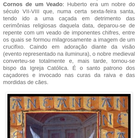
Cornos de um Veado
Huberto era um nobre do
:
século VII-VIII que, numa certa sexta-feira santa,
tendo ido a uma caçada em detrimento das
cerimônias religiosas daquela data, deparou-se de
repente com um veado de imponentes chifres, entre
os quais se formou milagrosamente a imagem de um
crucifixo. Caindo em adoração diante da visão
(evento representado na iluminura), o nobre medieval
converteu-se totalmente e, mais tarde, tornou-se
bispo da Igreja Católica. É o santo patrono dos
caçadores e invocado nas curas da raiva e das
mordidas de cães.