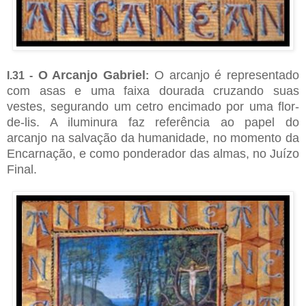
O Arcanjo Gabriel
O arcanjo é representado
I.31 -
:
com asas e uma faixa dourada cruzando suas
vestes, segurando um cetro encimado por uma flor-
de-lis. A iluminura faz referência ao papel do
arcanjo
na salvação da humanidade, no momento da
Encarnação, e como ponderador das almas, no Juízo
Final.