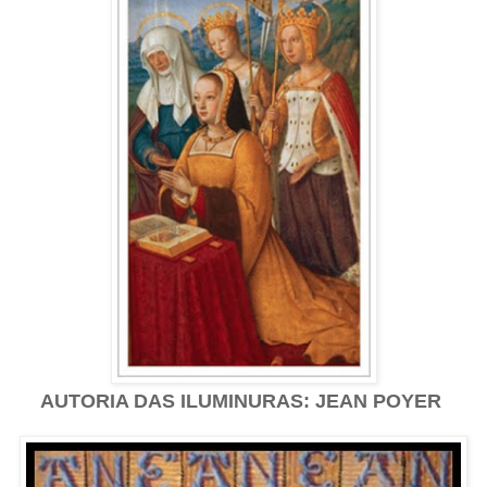
AUTORIA DAS ILUMINURAS: JEAN POYER