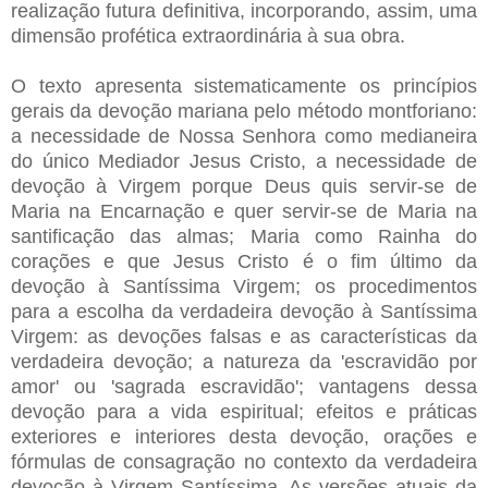
realização futura definitiva, incorporando, assim, uma
dimensão profética extraordinária à sua obra.
O texto apresenta sistematicamente os princípios
gerais da devoção mariana pelo método montforiano:
a necessidade de Nossa Senhora como medianeira
do único Mediador Jesus Cristo, a necessidade de
devoção à Virgem porque Deus quis servir-se de
Maria na Encarnação e quer servir-se de Maria na
santificação das almas; Maria como Rainha do
corações e que
Jesus Cristo é o fim último da
devoção à Santíssima Virgem; os procedimentos
para a e
scolha da verdadeira devoção à Santíssima
Virgem: as devoções falsas e as características da
verdadeira devoção; a natureza da 'escravidão por
amor' ou 'sagrada escravidão'; vantagens dessa
devoção para a vida espiritual; efeitos e práticas
exteriores e interiores desta devoção, orações e
fórmulas de consagração no contexto da verdadeira
devoção à Virgem Santíssima. As versões atuais da