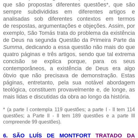
que são propostas diferentes questões*, que são
sempre subdivididas em diferentes artigos e
analisadas sob diferentes contextos em termos
de
respostas
, argumentações e
objeções
.
Assim, por
exemplo, São Tomás trata do problema da existência
de Deus na segunda Questão da Primeira Parte da
Summa
, dedicando a essa questão não mais do que
quatro páginas e três artigos, sendo que tal extrema
concisão se explica porque, para os seus
contemporâneos, a existência de Deus era algo
óbvio que não precisava de demonstração. Estas
páginas, entretanto, pela sua notável abordagem
teológica, constituem provavelmente e, de longe, as
mais lidas e discutidas da obra ao longo da história.
* (a parte I contempla 119 questões; a parte I - II tem 114
questões; a Parte II - II tem 189 questões e a parte III
compreende 99 questões).
6. SÃO LUÍS DE MONTFORT
TRATADO DA