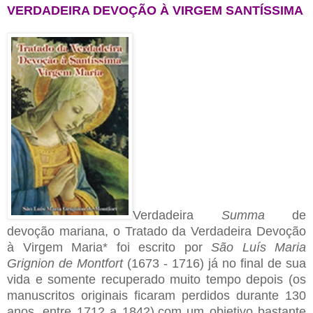
VERDADEIRA DEVOÇÃO À VIRGEM SANTÍSSIMA
Verdadeira
Summa
de
devoção mariana, o Tratado da Verdadeira Devoção
à Virgem Maria* foi escrito por
São Luís Maria
Grignion de Montfort
(1673 - 1716) já no final de sua
vida e somente recuperado muito tempo depois (os
manuscritos originais ficaram perdidos durante 130
anos, entre 1712 a 1842),com um objetivo bastante