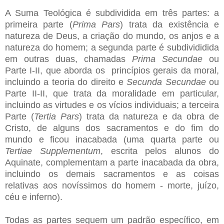
A Suma Teológica é subdividida em três partes: a
primeira parte (
Prima Pars
) trata da existência e
natureza de Deus, a criação do mundo, os anjos e a
natureza do homem; a segunda parte é subdivididida
em outras duas, chamadas
Prima Secundae
ou
Parte I-II, que aborda os princípios gerais da moral,
incluindo a teoria do direito e
Secunda Secundae
ou
Parte II-II, que trata da moralidade em particular,
incluindo as virtudes e os vícios individuais; a terceira
Parte (
Tertia Pars
) trata da natureza e da obra de
Cristo, de alguns dos sacramentos e do fim do
mundo e ficou inacabada (uma quarta parte ou
Tertiae Supplementum
, escrita pelos alunos do
Aquinate, complementam a parte inacabada da obra,
incluindo os demais sacramentos e as coisas
relativas aos novíssimos do homem - morte, juízo,
céu e inferno).
Todas as partes seguem um padrão específico, em