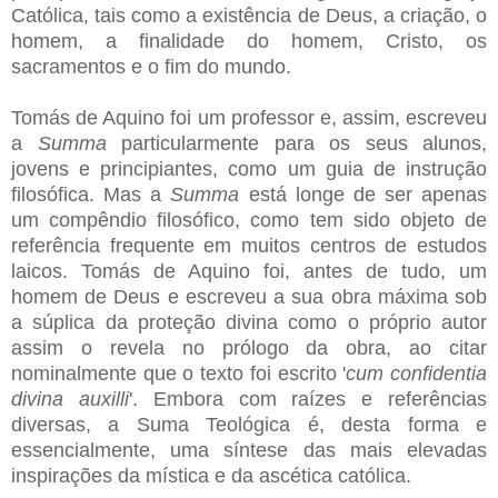
Católica, tais como a existência de Deus, a criação, o
homem, a finalidade do homem, Cristo, os
sacramentos e o fim do mundo.
Tomás de Aquino foi um professor e, assim, escreveu
a
Summa
particularmente para os seus alunos,
jovens e principiantes, como um guia de instrução
filosófica. Mas a
Summa
está longe de ser apenas
um compêndio filosófico, como tem sido objeto de
referência frequente em muitos centros de estudos
laicos. Tomás de Aquino foi, antes de tudo, um
homem de Deus e escreveu a sua obra máxima sob
a súplica da proteção divina como o próprio autor
assim o revela no prólogo da obra, ao citar
nominalmente que o texto foi escrito '
cum confidentia
divina auxilli
'. Embora com raízes e referências
diversas, a Suma Teológica é, desta forma e
essencialmente, uma síntese das mais elevadas
inspirações da mística e da ascética católica.