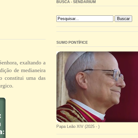
BUSCA - SENDARIUM
SUMO PONTÍFICE
Senhora, exaltando a
ndição de medianeira
o constitui uma das
úrgico.
Papa Leão XIV (2025 - )