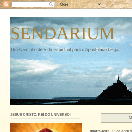
SENDARIUM
Um Caminho de Vida Espiritual para o Apostolado Leigo.
JESUS CRISTO, REI DO UNIVERSO!
M
quarta-feira, 23 de abril 