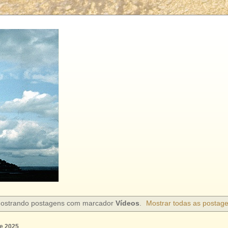
ostrando postagens com marcador
Vídeos
.
Mostrar todas as postag
de 2025