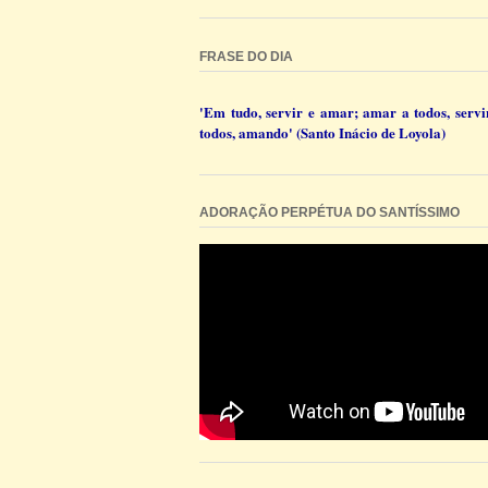
FRASE DO DIA
'Em tudo, servir e amar; amar a todos, servi
todos, amando' (Santo Inácio de Loyola)
ADORAÇÃO PERPÉTUA DO SANTÍSSIMO