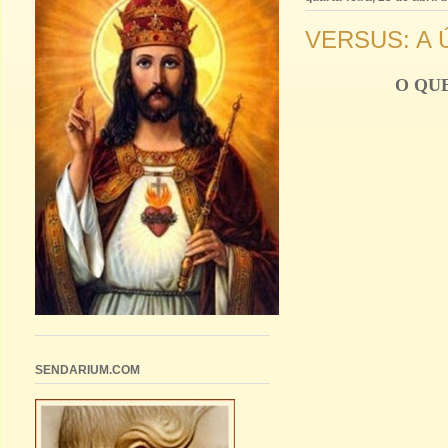
VERSUS: A 
O QU
SENDARIUM.COM