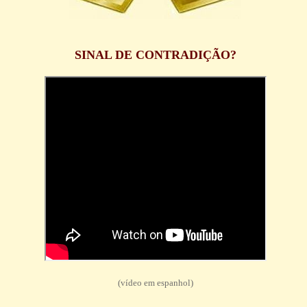
SINAL DE CONTRADIÇÃO?
(vídeo em espanhol)