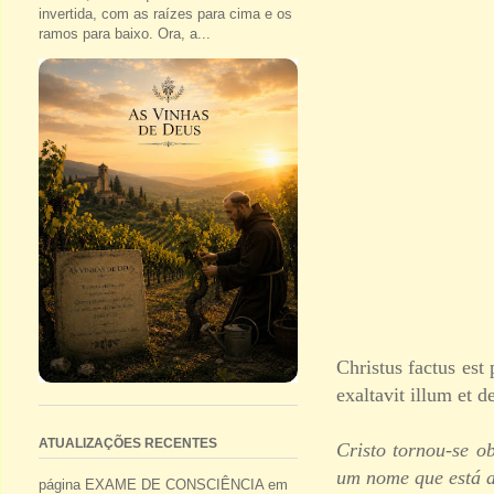
invertida, com as raízes para cima e os
ramos para baixo. Ora, a...
Christus factus es
exaltavit illum et 
ATUALIZAÇÕES RECENTES
Cristo tornou-se o
um nome que está 
página EXAME DE CONSCIÊNCIA em