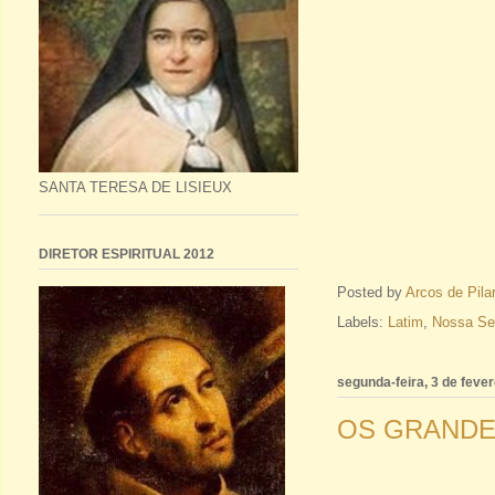
SANTA TERESA DE LISIEUX
DIRETOR ESPIRITUAL 2012
Posted by
Arcos de Pila
Labels:
Latim
,
Nossa Se
segunda-feira, 3 de feve
OS GRANDES