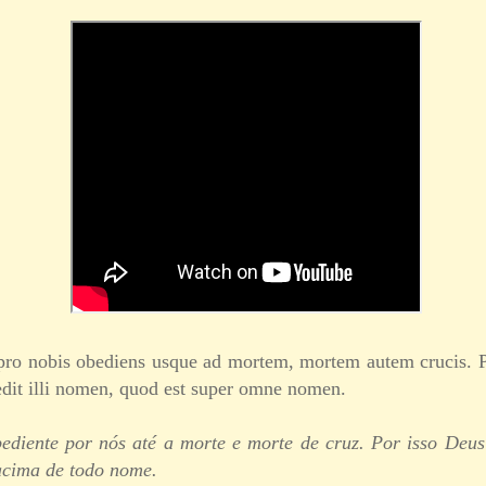
t pro nobis obediens usque ad mortem, mortem autem crucis. 
dedit illi nomen, quod est super omne nomen.
bediente por nós até a morte e morte de cruz. Por isso Deus
acima de todo nome.