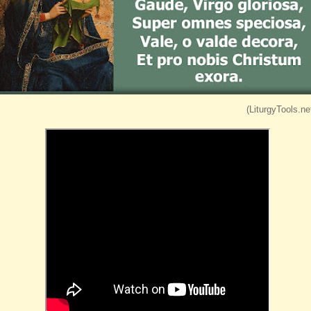
(LiturgyTools.net