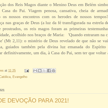
ação dos Reis Magos diante o Menino Deus em Belém simb
 Casa do Pai. Viagem penosa, cansativa, cheia de armadi
o os nossos encontros com os herodes de nossos tempos?
ça nas graças de Deus (a luz da fé transfigurada na estrela 
 e prostrados, os reis magos foram as primeiras testemunh
dade, acolhido nos braços de Maria: 'Quando entraram na c
' (Mt 2,11): o mistério de Deus revelado de que não se va
a, guiados também pela divina luz emanada do Espírito
 definitivamente, um dia, à Casa do Pai, sem ter que voltar 
.
res
at
11:25
Católica
,
Evangelho
2021
E DEVOÇÃO PARA 2021!