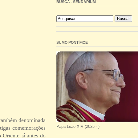
BUSCA - SENDARIUM
SUMO PONTÍFICE
 - também denominada
Papa Leão XIV (2025 - )
antigas comemorações
o Oriente já antes do