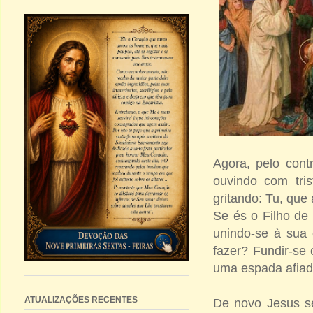
Agora, pelo cont
ouvindo com tri
gritando: Tu, que
Se és o Filho de
unindo-se à sua
fazer? Fundir-se
uma espada afiad
ATUALIZAÇÕES RECENTES
De novo Jesus s