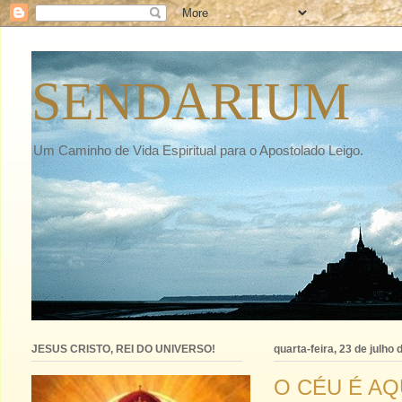
SENDARIUM
Um Caminho de Vida Espiritual para o Apostolado Leigo.
JESUS CRISTO, REI DO UNIVERSO!
quarta-feira, 23 de julho
O CÉU É AQU