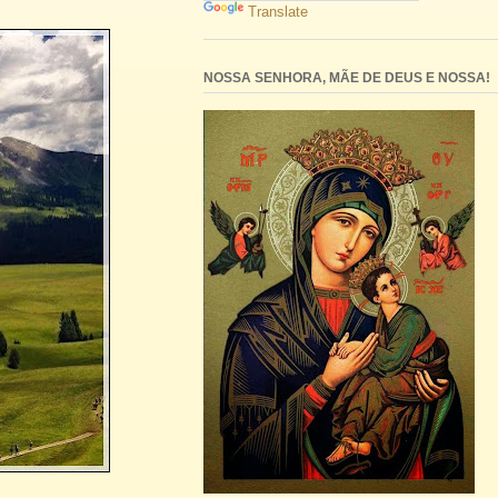
Translate
NOSSA SENHORA, MÃE DE DEUS E NOSSA!