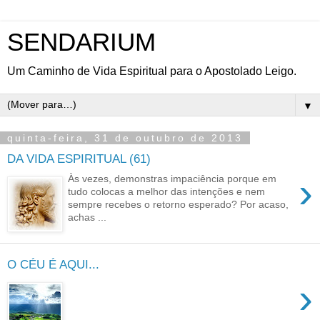
SENDARIUM
Um Caminho de Vida Espiritual para o Apostolado Leigo.
▼
quinta-feira, 31 de outubro de 2013
DA VIDA ESPIRITUAL (61)
›
Às vezes, demonstras impaciência porque em
tudo colocas a melhor das intenções e nem
sempre recebes o retorno esperado? Por acaso,
achas ...
O CÉU É AQUI...
›