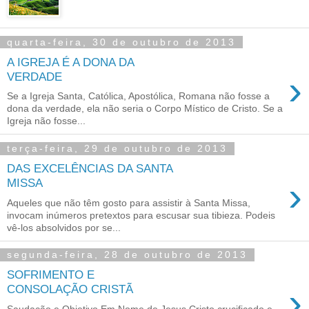
quarta-feira, 30 de outubro de 2013
A IGREJA É A DONA DA
›
VERDADE
Se a Igreja Santa, Católica, Apostólica, Romana não fosse a
dona da verdade, ela não seria o Corpo Místico de Cristo. Se a
Igreja não fosse...
terça-feira, 29 de outubro de 2013
DAS EXCELÊNCIAS DA SANTA
›
MISSA
Aqueles que não têm gosto para assistir à Santa Missa,
invocam inúmeros pretextos para escusar sua tibieza. Podeis
vê-los absolvidos por se...
segunda-feira, 28 de outubro de 2013
SOFRIMENTO E
›
CONSOLAÇÃO CRISTÃ
Saudação e Objetivo Em Nome de Jesus Cristo crucificado e